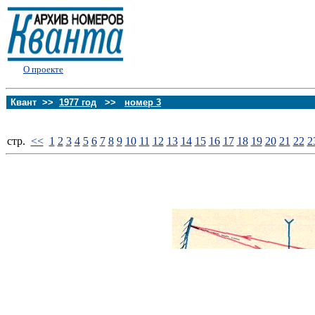
О проекте
Квант >>
1977 год
>>
номер 3
стp.
<<
1
2
3
4
5
6
7
8
9
10
11
12
13
14
15
16
17
18
19
20
21
22
2