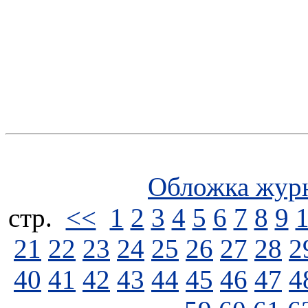
Обложка жур
стp.
<<
1
2
3
4
5
6
7
8
9
21
22
23
24
25
26
27
28
2
40
41
42
43
44
45
46
47
4