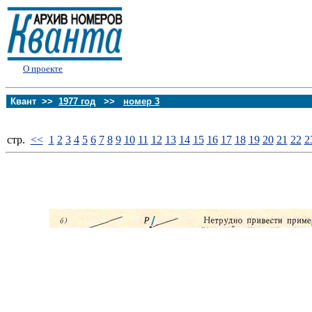
О проекте
Квант >>
1977 год
>>
номер 3
стp.
<<
1
2
3
4
5
6
7
8
9
10
11
12
13
14
15
16
17
18
19
20
21
22
2