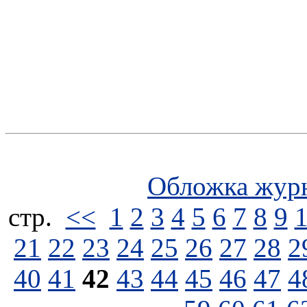
Обложка жур
стp.
<<
1
2
3
4
5
6
7
8
9
21
22
23
24
25
26
27
28
2
40
41
42
43
44
45
46
47
4