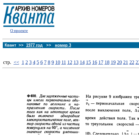
О проекте
Квант >>
1977 год
>>
номер 3
стp.
<<
1
2
3
4
5
6
7
8
9
10
11
12
13
14
15
16
17
18
19
20
21
22
2