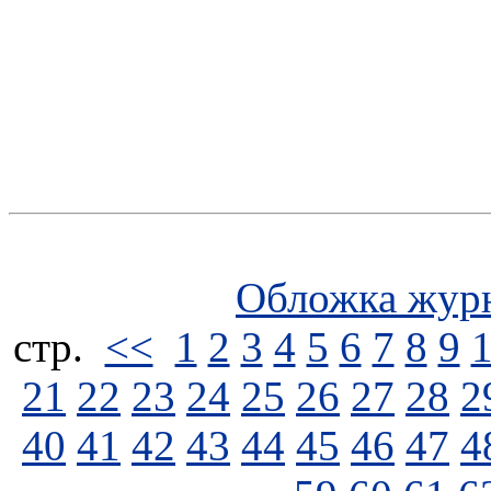
Обложка жур
стp.
<<
1
2
3
4
5
6
7
8
9
21
22
23
24
25
26
27
28
2
40
41
42
43
44
45
46
47
4