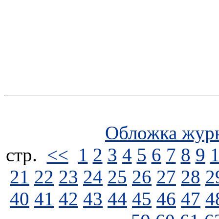
Обложка жур
стp.
<<
1
2
3
4
5
6
7
8
9
21
22
23
24
25
26
27
28
2
40
41
42
43
44
45
46
47
4