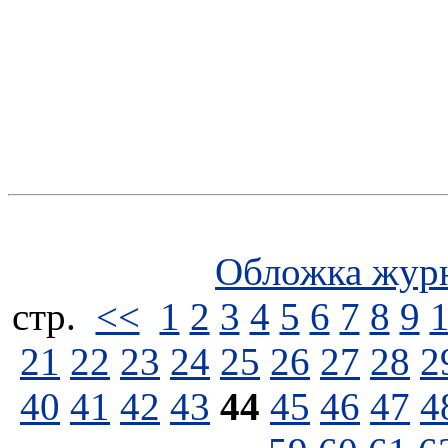
Обложка жур
стp.
<<
1
2
3
4
5
6
7
8
9
21
22
23
24
25
26
27
28
2
40
41
42
43
44
45
46
47
4