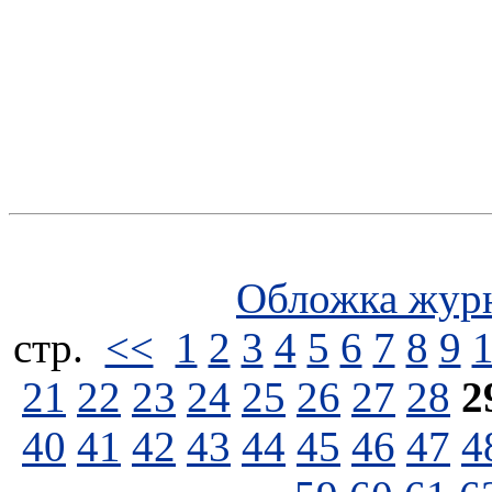
Обложка жур
стp.
<<
1
2
3
4
5
6
7
8
9
21
22
23
24
25
26
27
28
2
40
41
42
43
44
45
46
47
4