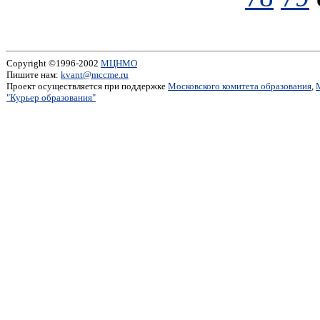
Copyright ©1996-2002
МЦНМО
Пишите нам:
kvant@mccme.ru
Проект осуществляется при поддержке
Московского комитета образования
,
"Курьер образования"