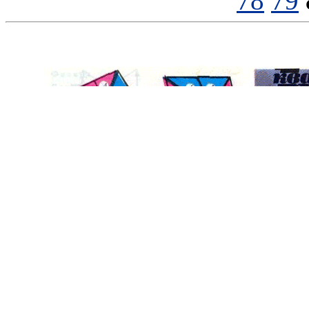
78
79