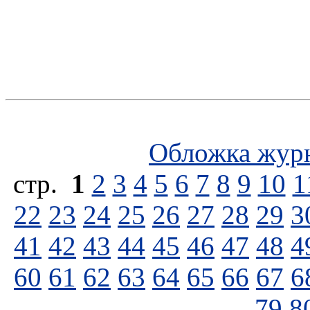
Обложка жур
стp.
1
2
3
4
5
6
7
8
9
10
1
22
23
24
25
26
27
28
29
3
41
42
43
44
45
46
47
48
4
60
61
62
63
64
65
66
67
6
79
8