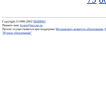
Copyright ©1996-2002
МЦНМО
Пишите нам:
kvant@mccme.ru
Проект осуществляется при поддержке
Московского комитета образования
,
"Курьер образования"