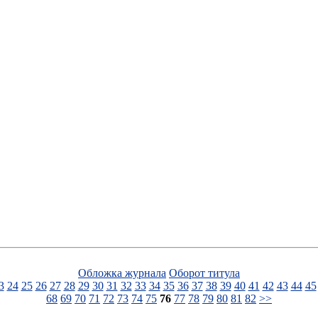
Обложка журнала
Оборот титула
3
24
25
26
27
28
29
30
31
32
33
34
35
36
37
38
39
40
41
42
43
44
45
68
69
70
71
72
73
74
75
76
77
78
79
80
81
82
>>