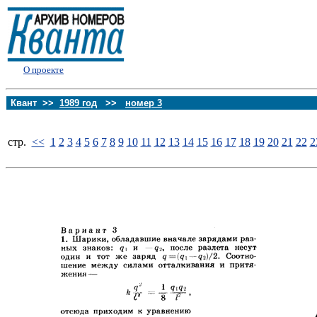
О проекте
Квант >>
1989 год
>>
номер 3
стp.
<<
1
2
3
4
5
6
7
8
9
10
11
12
13
14
15
16
17
18
19
20
21
22
2