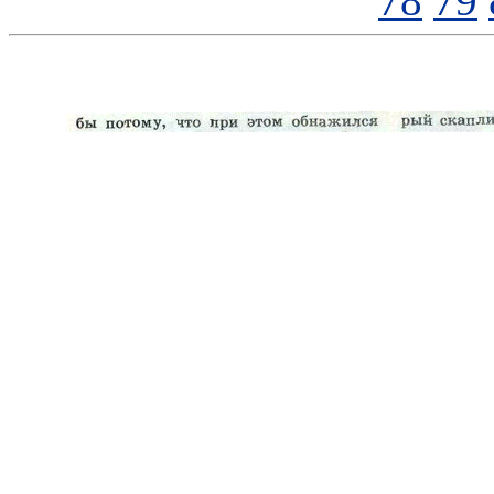
78
79