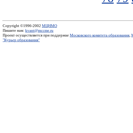
Copyright ©1996-2002
МЦНМО
Пишите нам:
kvant@mccme.ru
Проект осуществляется при поддержке
Московского комитета образования
,
"Курьер образования"