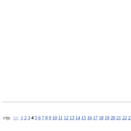
стp.
<<
1
2
3
4
5
6
7
8
9
10
11
12
13
14
15
16
17
18
19
20
21
22
2