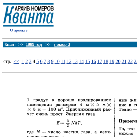
О проекте
Квант >>
1989 год
>>
номер 3
стp.
<<
1
2
3
4
5
6
7
8
9
10
11
12
13
14
15
16
17
18
19
20
21
22
2