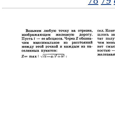
78
79