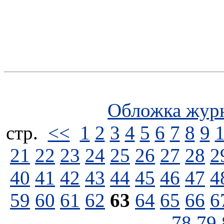
Обложка жур
стp.
<<
1
2
3
4
5
6
7
8
9
21
22
23
24
25
26
27
28
2
40
41
42
43
44
45
46
47
4
59
60
61
62
63
64
65
66
6
78
79