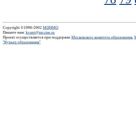
Copyright ©1996-2002
МЦНМО
Пишите нам:
kvant@mccme.ru
Проект осуществляется при поддержке
Московского комитета образования
,
"Курьер образования"