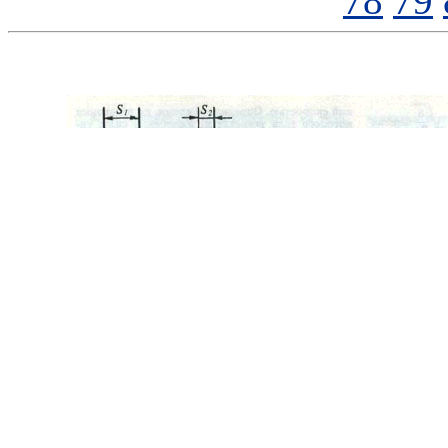
78
79