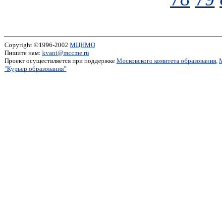
Copyright ©1996-2002
МЦНМО
Пишите нам:
kvant@mccme.ru
Проект осуществляется при поддержке
Московского комитета образования
,
"Курьер образования"