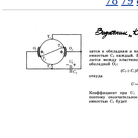
78
79