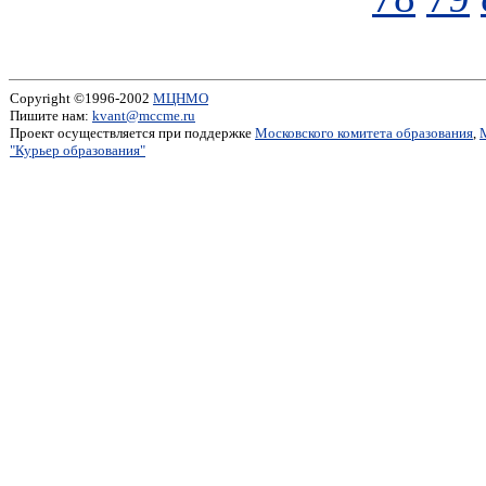
Copyright ©1996-2002
МЦНМО
Пишите нам:
kvant@mccme.ru
Проект осуществляется при поддержке
Московского комитета образования
,
"Курьер образования"