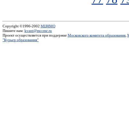
Copyright ©1996-2002
МЦНМО
Пишите нам:
kvant@mccme.ru
Проект осуществляется при поддержке
Московского комитета образования
,
"Курьер образования"