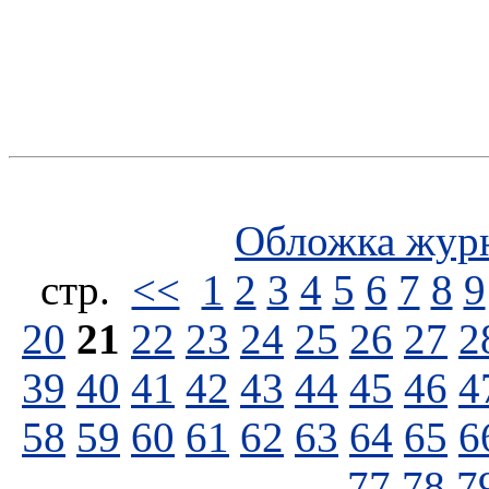
Обложка жур
стp.
<<
1
2
3
4
5
6
7
8
9
20
21
22
23
24
25
26
27
2
39
40
41
42
43
44
45
46
4
58
59
60
61
62
63
64
65
6
77
78
7