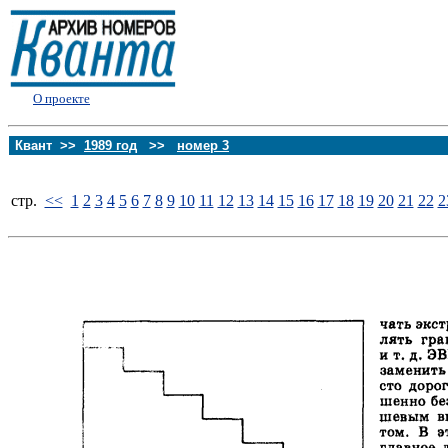
О проекте
Квант >>
1989 год
>>
номер 3
стp.
<<
1
2
3
4
5
6
7
8
9
10
11
12
13
14
15
16
17
18
19
20
21
22
2