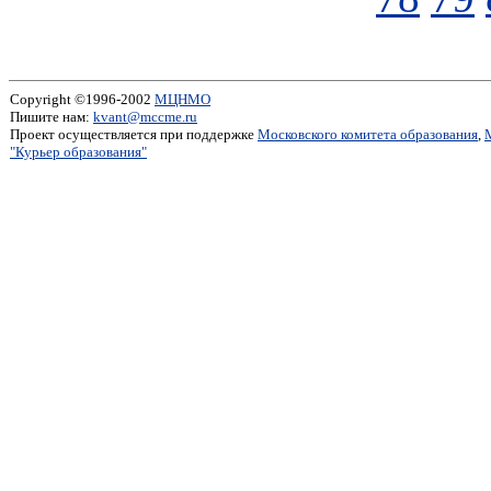
Copyright ©1996-2002
МЦНМО
Пишите нам:
kvant@mccme.ru
Проект осуществляется при поддержке
Московского комитета образования
,
"Курьер образования"