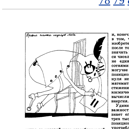
78
79