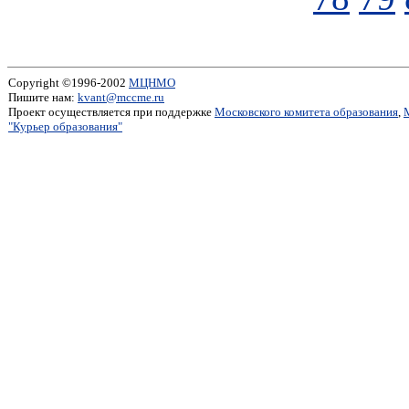
Copyright ©1996-2002
МЦНМО
Пишите нам:
kvant@mccme.ru
Проект осуществляется при поддержке
Московского комитета образования
,
"Курьер образования"