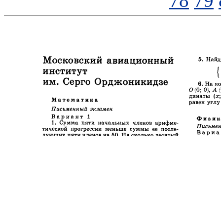
78
79