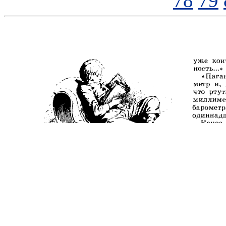
78
79