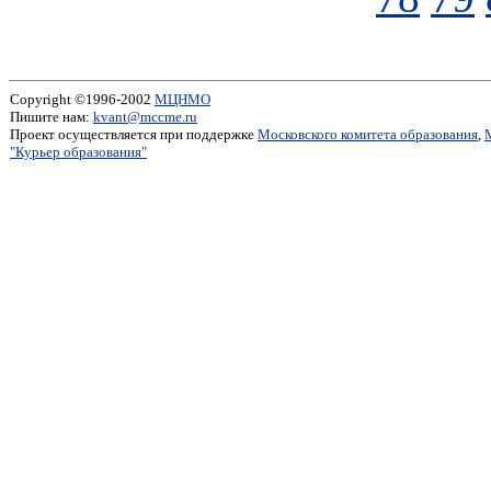
Copyright ©1996-2002
МЦНМО
Пишите нам:
kvant@mccme.ru
Проект осуществляется при поддержке
Московского комитета образования
,
"Курьер образования"