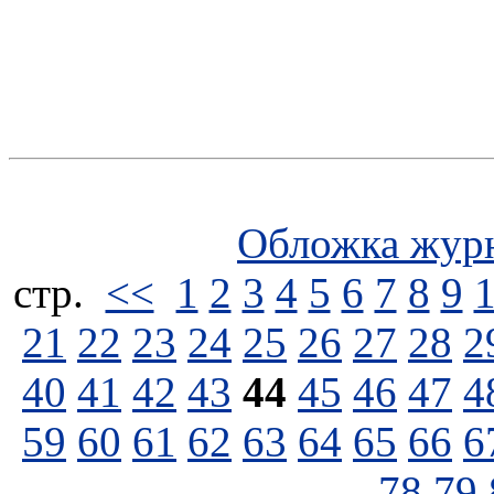
Обложка жур
стp.
<<
1
2
3
4
5
6
7
8
9
21
22
23
24
25
26
27
28
2
40
41
42
43
44
45
46
47
4
59
60
61
62
63
64
65
66
6
78
79