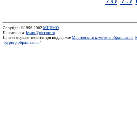
Copyright ©1996-2002
МЦНМО
Пишите нам:
kvant@mccme.ru
Проект осуществляется при поддержке
Московского комитета образования
,
"Курьер образования"