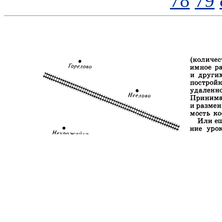
78
79