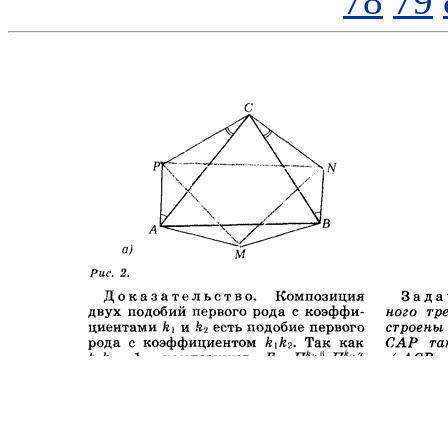
78
79