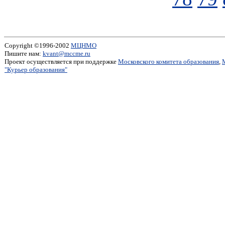
Copyright ©1996-2002
МЦНМО
Пишите нам:
kvant@mccme.ru
Проект осуществляется при поддержке
Московского комитета образования
,
"Курьер образования"