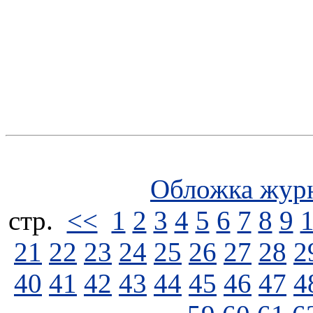
Обложка жур
стp.
<<
1
2
3
4
5
6
7
8
9
21
22
23
24
25
26
27
28
2
40
41
42
43
44
45
46
47
4