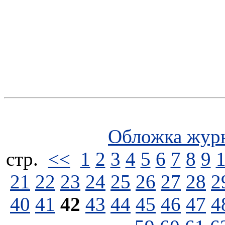
Обложка жур
стp.
<<
1
2
3
4
5
6
7
8
9
21
22
23
24
25
26
27
28
2
40
41
42
43
44
45
46
47
4