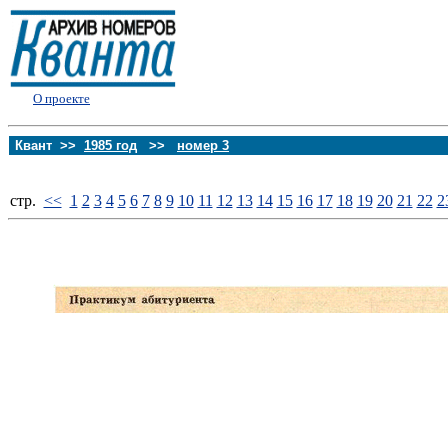
О проекте
Квант >>
1985 год
>>
номер 3
стp.
<<
1
2
3
4
5
6
7
8
9
10
11
12
13
14
15
16
17
18
19
20
21
22
2