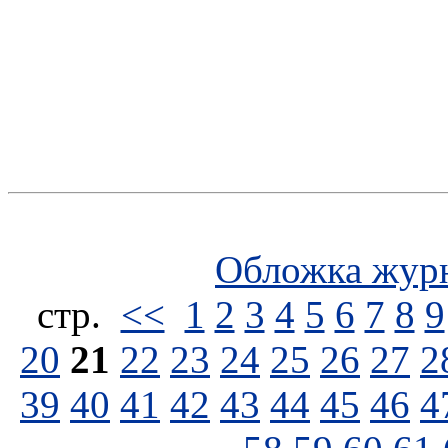
Обложка жур
стp.
<<
1
2
3
4
5
6
7
8
9
20
21
22
23
24
25
26
27
2
39
40
41
42
43
44
45
46
4