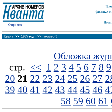
Нау
физико-м
Новы
О проекте
Квант >>
1985 год
>>
номер 3
Обложка жур
стp.
<<
1
2
3
4
5
6
7
8
9
20
21
22
23
24
25
26
27
2
39
40
41
42
43
44
45
46
4
58
59
60
61