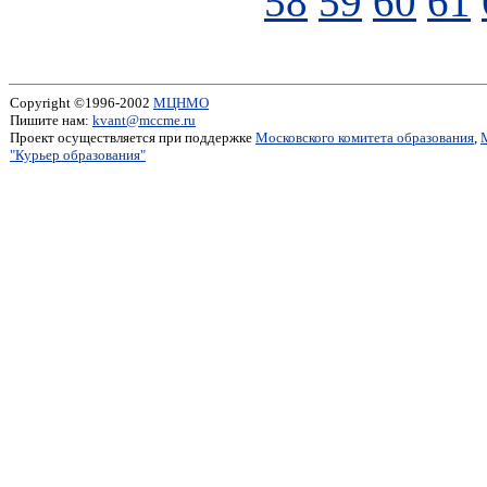
58
59
60
61
Copyright ©1996-2002
МЦНМО
Пишите нам:
kvant@mccme.ru
Проект осуществляется при поддержке
Московского комитета образования
,
"Курьер образования"