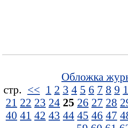
Обложка жур
стp.
<<
1
2
3
4
5
6
7
8
9
21
22
23
24
25
26
27
28
2
40
41
42
43
44
45
46
47
4