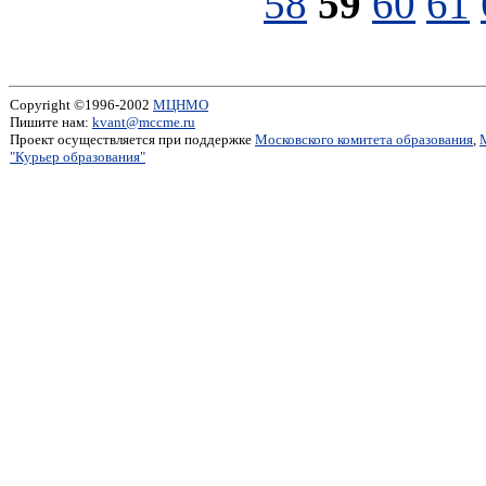
58
59
60
61
Copyright ©1996-2002
МЦНМО
Пишите нам:
kvant@mccme.ru
Проект осуществляется при поддержке
Московского комитета образования
,
"Курьер образования"