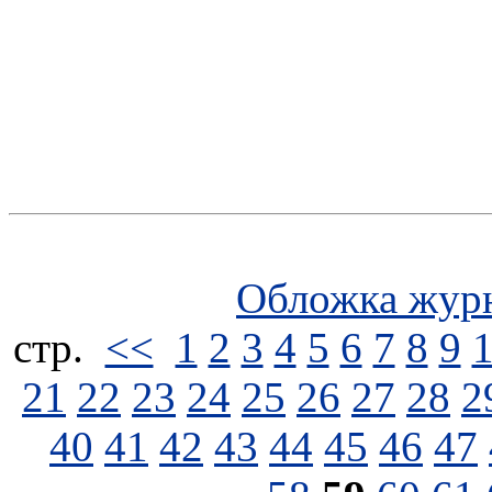
Обложка жур
стp.
<<
1
2
3
4
5
6
7
8
9
21
22
23
24
25
26
27
28
2
40
41
42
43
44
45
46
47