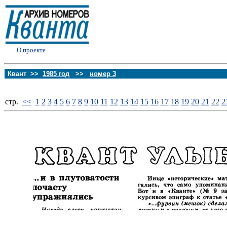
О проекте
Квант >>
1985 год
>>
номер 3
стp.
<<
1
2
3
4
5
6
7
8
9
10
11
12
13
14
15
16
17
18
19
20
21
22
2