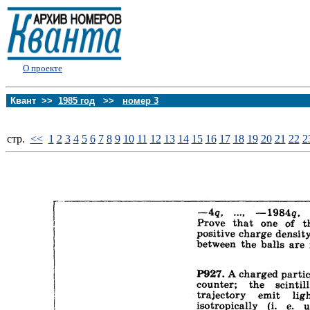
О проекте
Квант >>
1985 год
>>
номер 3
стp.
<<
1
2
3
4
5
6
7
8
9
10
11
12
13
14
15
16
17
18
19
20
21
22
2