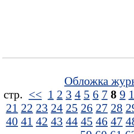
Обложка жур
стp.
<<
1
2
3
4
5
6
7
8
9
21
22
23
24
25
26
27
28
2
40
41
42
43
44
45
46
47
4