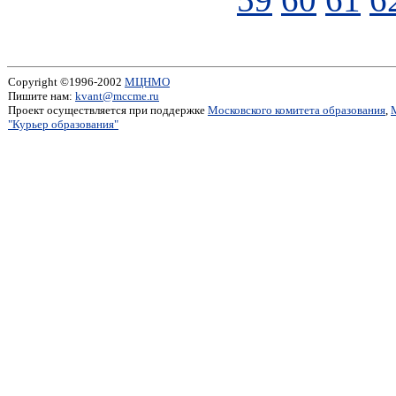
Copyright ©1996-2002
МЦНМО
Пишите нам:
kvant@mccme.ru
Проект осуществляется при поддержке
Московского комитета образования
,
"Курьер образования"