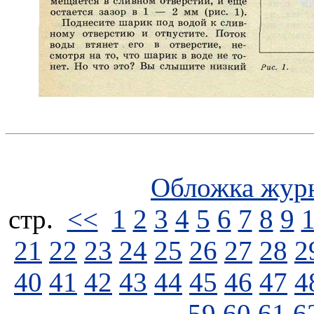
Обложка жур
стp.
<<
1
2
3
4
5
6
7
8
9
21
22
23
24
25
26
27
28
2
40
41
42
43
44
45
46
47
4
59
60
61
6