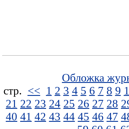
Обложка жур
стp.
<<
1
2
3
4
5
6
7
8
9
21
22
23
24
25
26
27
28
2
40
41
42
43
44
45
46
47
4