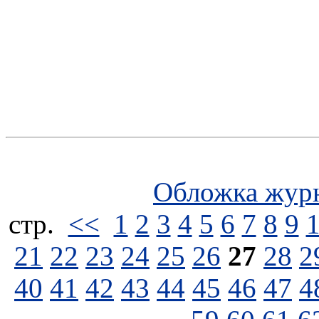
Обложка жур
стp.
<<
1
2
3
4
5
6
7
8
9
21
22
23
24
25
26
27
28
2
40
41
42
43
44
45
46
47
4