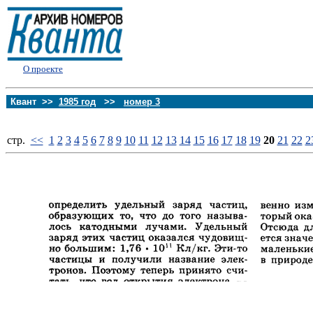
О проекте
Квант >>
1985 год
>>
номер 3
стp.
<<
1
2
3
4
5
6
7
8
9
10
11
12
13
14
15
16
17
18
19
20
21
22
2