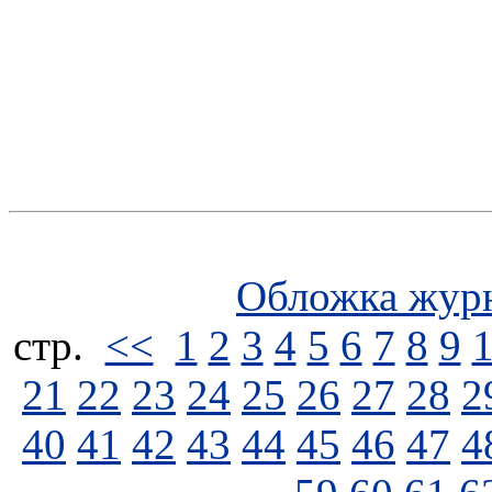
Обложка жур
стp.
<<
1
2
3
4
5
6
7
8
9
21
22
23
24
25
26
27
28
2
40
41
42
43
44
45
46
47
4