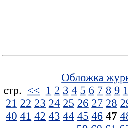
Обложка жур
стp.
<<
1
2
3
4
5
6
7
8
9
21
22
23
24
25
26
27
28
2
40
41
42
43
44
45
46
47
4