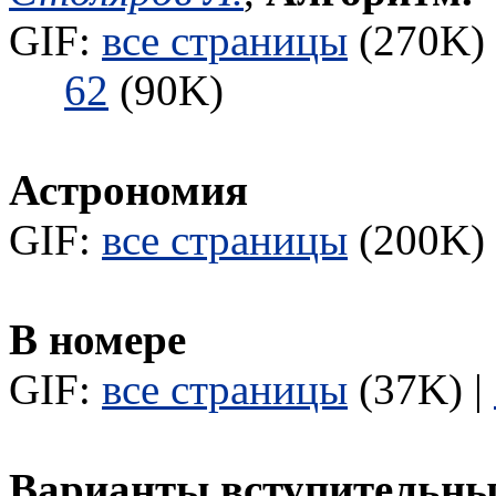
GIF:
все страницы
(270K) 
62
(90K)
Астрономия
GIF:
все страницы
(200K) 
В номере
GIF:
все страницы
(37K) |
Варианты вступительны