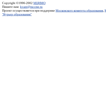
Copyright ©1996-2002
МЦНМО
Пишите нам:
kvant@mccme.ru
Проект осуществляется при поддержке
Московского комитета образования
,
"Курьер образования"