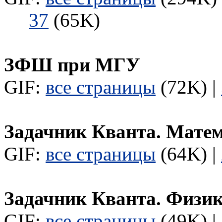
37
(65K)
ЗФШ при МГУ
GIF:
все страницы
(72K) |
Задачник Кванта. Мате
GIF:
все страницы
(64K) |
Задачник Кванта. Физи
GIF:
все страницы
(49K) |