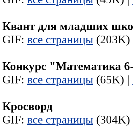
Квант для младших шк
GIF:
все страницы
(203K) 
Конкурс "Математика 6
GIF:
все страницы
(65K) |
Кросворд
GIF:
все страницы
(304K) 