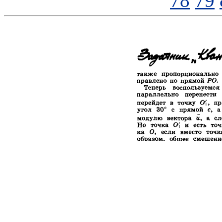
78
79