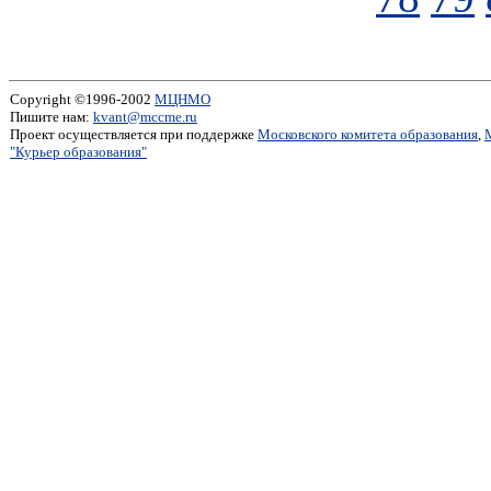
Copyright ©1996-2002
МЦНМО
Пишите нам:
kvant@mccme.ru
Проект осуществляется при поддержке
Московского комитета образования
,
"Курьер образования"