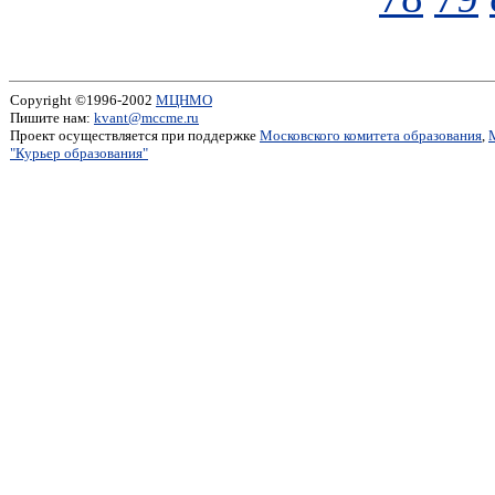
Copyright ©1996-2002
МЦНМО
Пишите нам:
kvant@mccme.ru
Проект осуществляется при поддержке
Московского комитета образования
,
"Курьер образования"