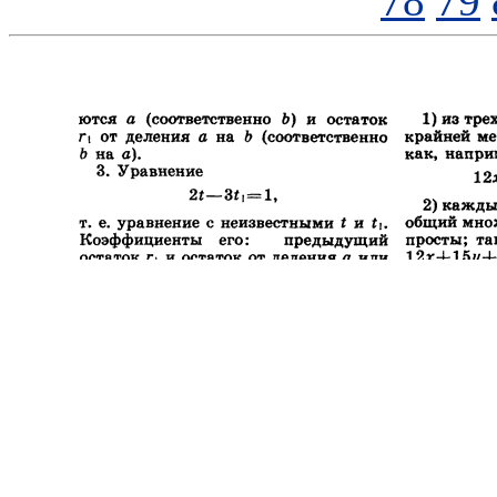
78
79