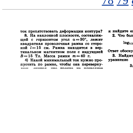
78
79