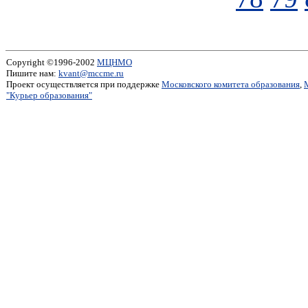
Copyright ©1996-2002
МЦНМО
Пишите нам:
kvant@mccme.ru
Проект осуществляется при поддержке
Московского комитета образования
,
"Курьер образования"