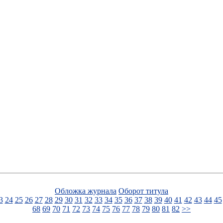
Обложка журнала
Оборот титула
3
24
25
26
27
28
29
30
31
32
33
34
35
36
37
38
39
40
41
42
43
44
45
68
69
70
71
72
73
74
75
76
77
78
79
80
81
82
>>