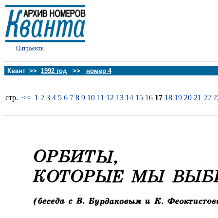
О проекте
Квант >>
1992 год
>>
номер 4
стp.
<<
1
2
3
4
5
6
7
8
9
10
11
12
13
14
15
16
17
18
19
20
21
22
2