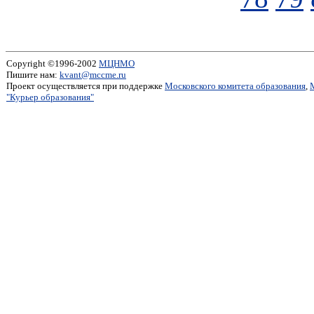
Copyright ©1996-2002
МЦНМО
Пишите нам:
kvant@mccme.ru
Проект осуществляется при поддержке
Московского комитета образования
,
"Курьер образования"