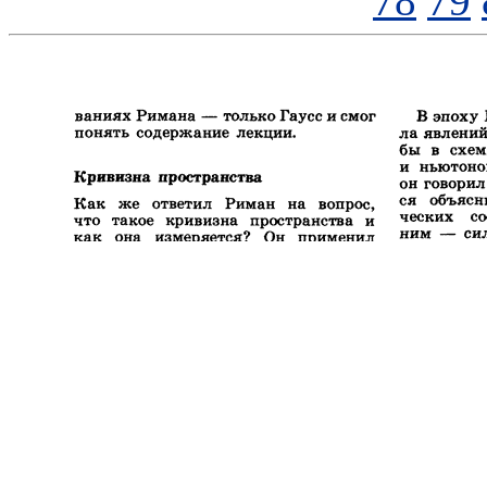
78
79