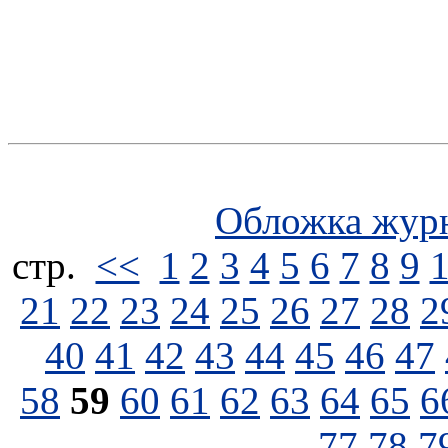
Обложка жур
стp.
<<
1
2
3
4
5
6
7
8
9
21
22
23
24
25
26
27
28
2
40
41
42
43
44
45
46
47
58
59
60
61
62
63
64
65
6
77
78
7