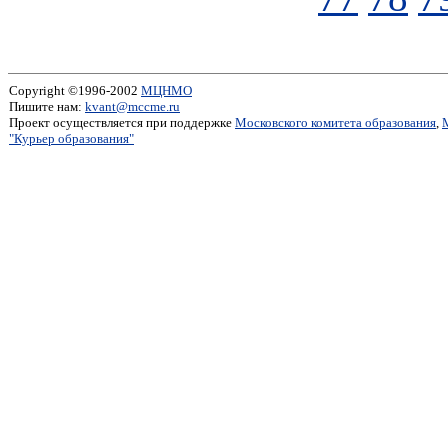
Copyright ©1996-2002
МЦНМО
Пишите нам:
kvant@mccme.ru
Проект осуществляется при поддержке
Московского комитета образования
,
"Курьер образования"