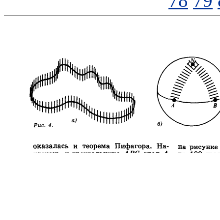
78
79