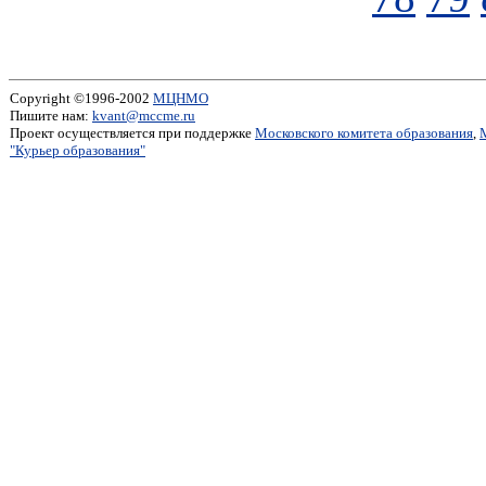
Copyright ©1996-2002
МЦНМО
Пишите нам:
kvant@mccme.ru
Проект осуществляется при поддержке
Московского комитета образования
,
"Курьер образования"