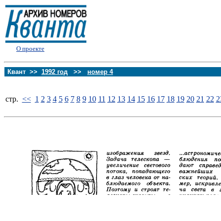
О проекте
Квант >>
1992 год
>>
номер 4
стp.
<<
1
2
3
4
5
6
7
8
9
10
11
12
13
14
15
16
17
18
19
20
21
22
2