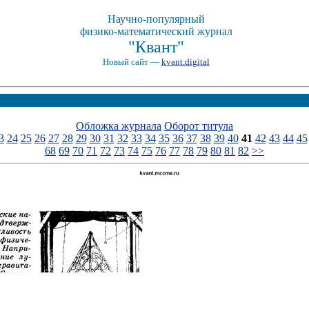
Научно-популярный
физико-математический журнал
"Квант"
Новый сайт —
kvant.digital
Обложка журнала
Оборот титула
3
24
25
26
27
28
29
30
31
32
33
34
35
36
37
38
39
40
41
42
43
44
45
68
69
70
71
72
73
74
75
76
77
78
79
80
81
82
>>