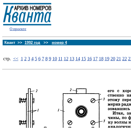
О проекте
Квант >>
1992 год
>>
номер 4
стp.
<<
1
2
3
4
5
6
7
8
9
10
11
12
13
14
15
16
17
18
19
20
21
22
2