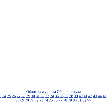
Обложка журнала
Оборот титула
3
24
25
26
27
28
29
30
31
32
33
34
35
36
37
38
39
40
41
42
43
44
45
68
69
70
71
72
73
74
75
76
77
78
79
80
81
82
>>