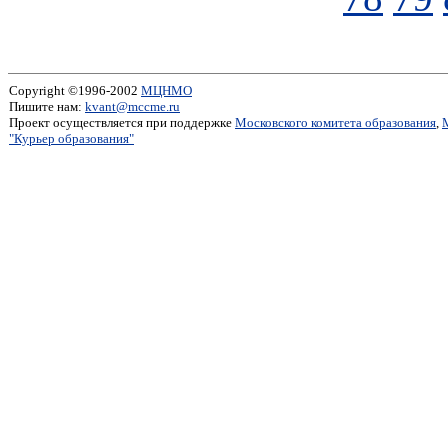
Copyright ©1996-2002
МЦНМО
Пишите нам:
kvant@mccme.ru
Проект осуществляется при поддержке
Московского комитета образования
,
"Курьер образования"