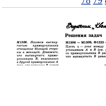
78
79